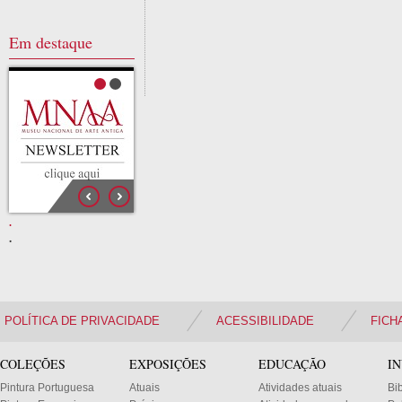
Em destaque
.
.
.
POLÍTICA DE PRIVACIDADE
ACESSIBILIDADE
FICH
COLEÇÕES
EXPOSIÇÕES
EDUCAÇÃO
I
Pintura Portuguesa
Atuais
Atividades atuais
Bi