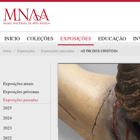
INÍCIO
COLEÇÕES
EXPOSIÇÕES
EDUCAÇÃO
IN
Início
Exposições
Exposições passadas
«O PAI DOS CRISTOS»
Exposições atuais
Exposições próximas
Exposições passadas
2025
2024
2023
2022