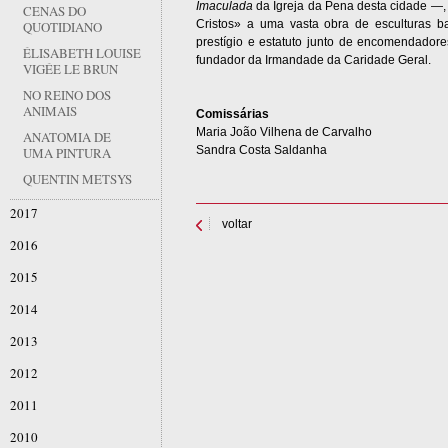
Imaculada
da Igreja da Pena desta cidade —, 
CENAS DO
Cristos» a uma vasta obra de esculturas ba
QUOTIDIANO
prestígio e estatuto junto de encomendadore
ÉLISABETH LOUISE
fundador da Irmandade da Caridade Geral.
VIGÉE LE BRUN
NO REINO DOS
ANIMAIS
Comissárias
Maria João Vilhena de Carvalho
ANATOMIA DE
Sandra Costa Saldanha
UMA PINTURA
QUENTIN METSYS
2017
voltar
2016
2015
2014
2013
2012
2011
2010