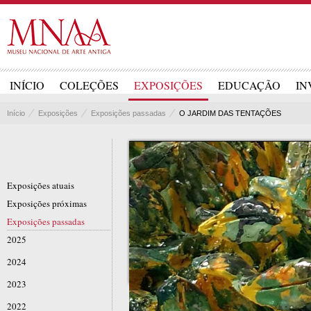
INÍCIO
COLEÇÕES
EXPOSIÇÕES
EDUCAÇÃO
IN
Início
Exposições
Exposições passadas
O JARDIM DAS TENTAÇÕES
Exposições atuais
Exposições próximas
Exposições passadas
2025
2024
2023
2022