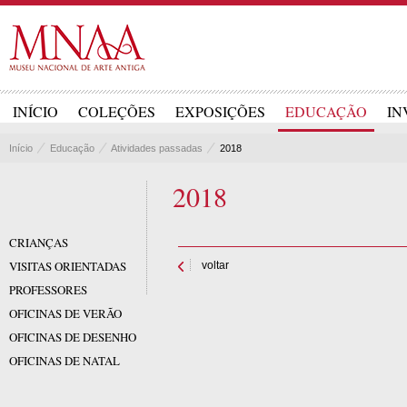
INÍCIO
COLEÇÕES
EXPOSIÇÕES
EDUCAÇÃO
IN
Início
Educação
Atividades passadas
2018
2018
CRIANÇAS
VISITAS ORIENTADAS
voltar
PROFESSORES
OFICINAS DE VERÃO
OFICINAS DE DESENHO
OFICINAS DE NATAL