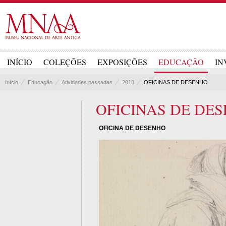
INÍCIO
COLEÇÕES
EXPOSIÇÕES
EDUCAÇÃO
IN
Início
Educação
Atividades passadas
2018
OFICINAS DE DESENHO
OFICINAS DE DE
OFICINA DE DESENHO