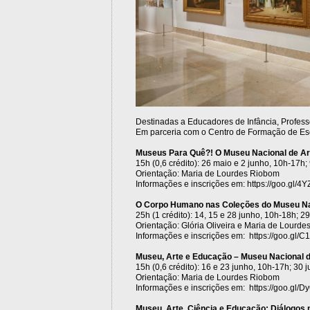
Destinadas a Educadores de Infância, Profes
Em parceria com o Centro de Formação de Esc
Museus Para Quê?! O Museu Nacional de Ar
15h (0,6 crédito): 26 maio e 2 junho, 10h-17h;
Orientação: Maria de Lourdes Riobom
Informações e inscrições em: https://goo.gl/4
O Corpo Humano nas Coleções do Museu Nac
25h (1 crédito): 14, 15 e 28 junho, 10h-18h; 2
Orientação: Glória Oliveira e Maria de Lourd
Informações e inscrições em: https://goo.gl/C
Museu, Arte e Educação – Museu Nacional de
15h (0,6 crédito): 16 e 23 junho, 10h-17h; 30 
Orientação: Maria de Lourdes Riobom
Informações e inscrições em: https://goo.gl/D
Museu, Arte, Ciência e Educação: Diálogos 