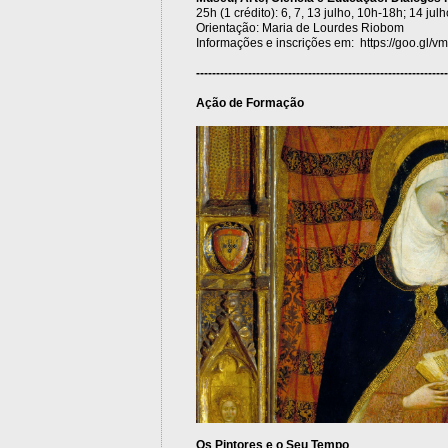
25h (1 crédito): 6, 7, 13 julho, 10h-18h; 14 jul
Orientação: Maria de Lourdes Riobom
Informações e inscrições em: https://goo.gl/v
---------------------------------------------------------------
Ação de Formação
Os Pintores e o Seu Tempo