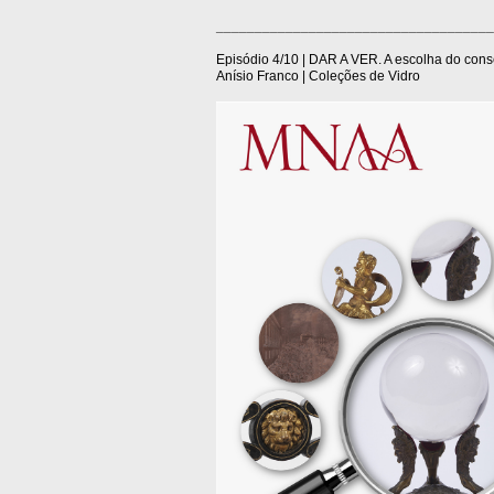
____________________________________
Episódio 4/10 | DAR A VER. A escolha do con
Anísio Franco | Coleções de Vidro