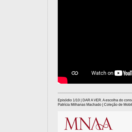
____________________________________
Episódio 1/10 | DAR A VER. A escolha do con
Patrícia Milhanas Machado | Coleção de Mobil