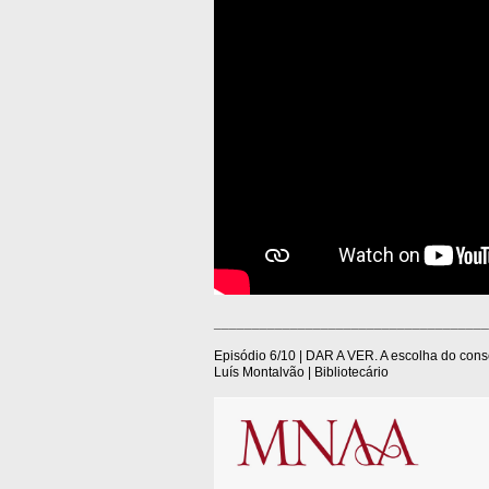
____________________________________
Episódio 6/10 | DAR A VER. A escolha do con
Luís Montalvão | Bibliotecário