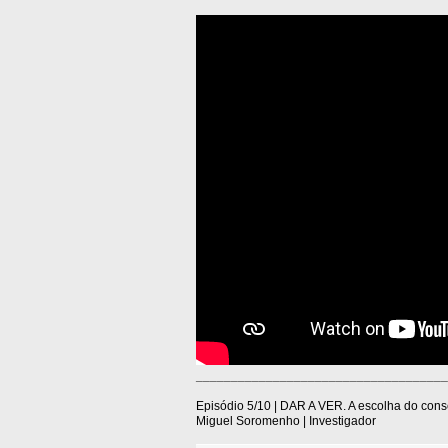
____________________________________
Episódio 5/10 | DAR A VER. A escolha do con
Miguel Soromenho | Investigador