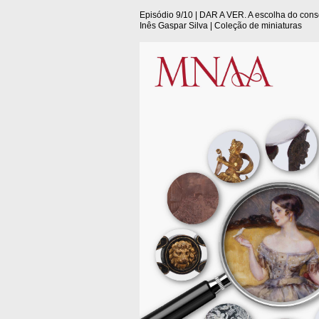
Episódio 9/10 | DAR A VER. A escolha do con
Inês Gaspar Silva | Coleção de miniaturas