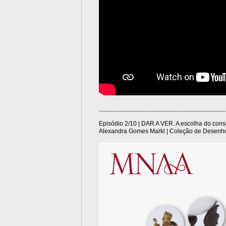
____________________________________
Episódio 2/10 | DAR A VER. A escolha do con
Alexandra Gomes Markl | Coleção de Desenh