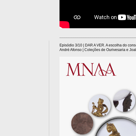
____________________________________
Episódio 3/10 | DAR A VER. A escolha do con
André Afonso | Coleções de Ourivesaria e Joa