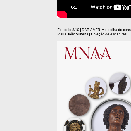
____________________________________
Episódio 8/10 | DAR A VER. A escolha do con
Maria João Vilhena | Coleção de esculturas