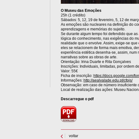
O Museu das Emoções
25h (1 crédito)
Sábados: 5, 12, 19 de fevereiro, 5, 12 de ma
As emoções são nucleares na definição do com
aprendizagens e memórias do sujeito.
Se durante algum tempo foi defendido que as
lógica do conhecimento, nas exigências do m
realidade que o envolve. Assim, exige-se que 
eles se relacionem de forma mais emotiva, 
experiência estética desenha-se, assim, num 
narrativas sobre as obras de arte.
Orientação: Irina Duarte e Rita Gonçalves
Inscrições: Individuais, limitadas, por ordem 
Valor: 55€
Ficha de inscrição:
https://docs.google.com
Informações:
http://aealvalade.edu.pt/cfpjs/
Observação: em caso de número insuficiente d
Local de realização das ações: Museu Naciona
Descarregue o pdf
voltar