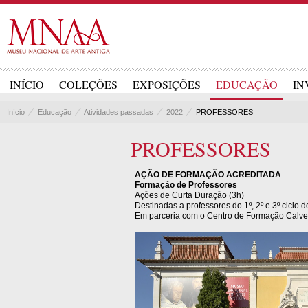
INÍCIO
COLEÇÕES
EXPOSIÇÕES
EDUCAÇÃO
IN
Início
Educação
Atividades passadas
2022
PROFESSORES
PROFESSORES
AÇÃO DE FORMAÇÃO ACREDITADA
Formação de Professores
Ações de Curta Duração (3h)
Destinadas a professores do 1º, 2º e 3º ciclo
Em parceria com o Centro de Formação Calvet