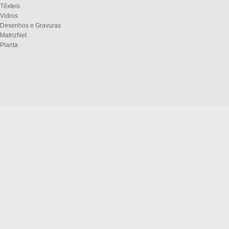
Têxteis
Vidros
Desenhos e Gravuras
MatrizNet
Planta