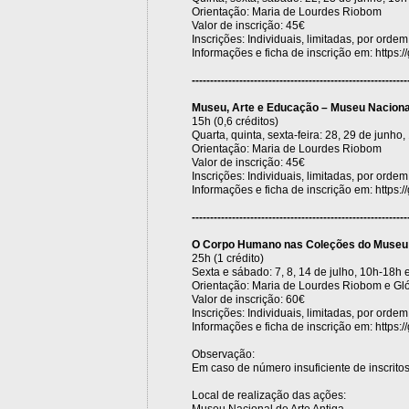
Orientação: Maria de Lourdes Riobom
Valor de inscrição: 45€
Inscrições: Individuais, limitadas, por orde
Informações e ficha de inscrição em: https:
-----------------------------------------------------------
Museu, Arte e Educação – Museu Nacional
15h (0,6 créditos)
Quarta, quinta, sexta-feira: 28, 29 de junh
Orientação: Maria de Lourdes Riobom
Valor de inscrição: 45€
Inscrições: Individuais, limitadas, por orde
Informações e ficha de inscrição em: https:/
-----------------------------------------------------------
O Corpo Humano nas Coleções do Museu N
25h (1 crédito)
Sexta e sábado: 7, 8, 14 de julho, 10h-18h 
Orientação: Maria de Lourdes Riobom e Glór
Valor de inscrição: 60€
Inscrições: Individuais, limitadas, por orde
Informações e ficha de inscrição em: https
Observação:
Em caso de número insuficiente de inscrito
Local de realização das ações:
Museu Nacional de Arte Antiga