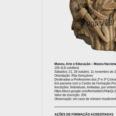
Museu, Arte e Educação – Museu Naciona
15h (0,6 créditos)
Sábados: 21, 28 outubro, 11 novembro de 
Orientação: Rita Gonçalves
Destinadas a Professores dos 2º e 3º Ciclo
Em parceria com o Centro de Formação Pro
Inscrições: Individuais, limitadas, por ord
https://docs.google.com/forms/d/e/1FAI
Valor de inscrição: 35€
Observação: em caso de número insuficiente
-----------------------------------------------------------
AÇÕES DE FORMAÇÃO ACREDITADAS