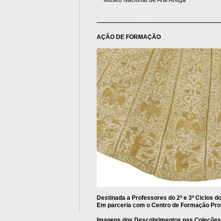
---------------------------------------------------------------
AÇÃO DE FORMAÇÃO
Destinada a Professores do 2º e 3º Ciclos 
Em parceria com o Centro de Formação Pro
Imagens dos Descobrimentos nas Coleções 