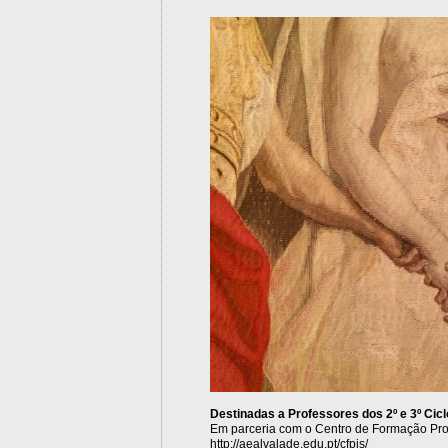
Destinadas a Professores dos 2º e 3º Cic
Em parceria com o Centro de Formação Pro
http://aealvalade.edu.pt/cfpjs/