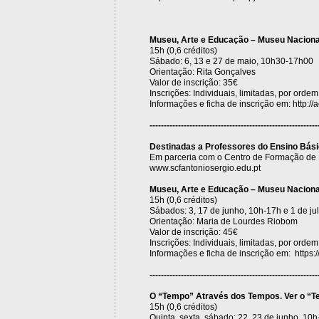
Museu, Arte e Educação – Museu Nacional
15h (0,6 créditos)
Sábado: 6, 13 e 27 de maio, 10h30-17h00
Orientação: Rita Gonçalves
Valor de inscrição: 35€
Inscrições: Individuais, limitadas, por orde
Informações e ficha de inscrição em: http://a
-----------------------------------------------------------
Destinadas a Professores do Ensino Bási
Em parceria com o Centro de Formação de 
www.scfantoniosergio.edu.pt
Museu, Arte e Educação – Museu Naciona
15h (0,6 créditos)
Sábados: 3, 17 de junho, 10h-17h e 1 de ju
Orientação: Maria de Lourdes Riobom
Valor de inscrição: 45€
Inscrições: Individuais, limitadas, por orde
Informações e ficha de inscrição em: https:/
-----------------------------------------------------------
O “Tempo” Através dos Tempos. Ver o “
15h (0,6 créditos)
Quinta, sexta, sábado: 22, 23 de junho, 10