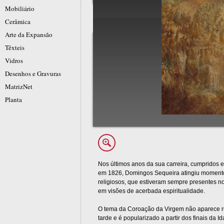
Mobiliário
Cerâmica
Arte da Expansão
Têxteis
Vidros
Desenhos e Gravuras
MatrizNet
Planta
Nos últimos anos da sua carreira, cumpridos 
em 1826, Domingos Sequeira atingiu momentos
religiosos, que estiveram sempre presentes no
em visões de acerbada espiritualidade.
O tema da Coroação da Virgem não aparece re
tarde e é popularizado a partir dos finais da