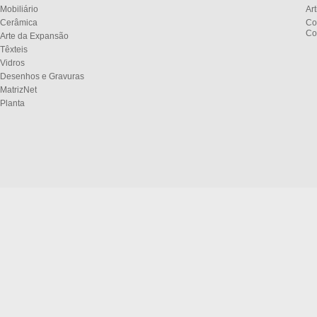
Mobiliário
Ar
Cerâmica
Co
Co
Arte da Expansão
Têxteis
Vidros
Desenhos e Gravuras
MatrizNet
Planta