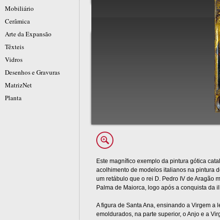
Mobiliário
Cerâmica
Arte da Expansão
Têxteis
Vidros
Desenhos e Gravuras
MatrizNet
Planta
Este magnífico exemplo da pintura gótica cat
acolhimento de modelos italianos na pintura 
um retábulo que o rei D. Pedro IV de Aragão 
Palma de Maiorca, logo após a conquista da i
A figura de Santa Ana, ensinando a Virgem a
emoldurados, na parte superior, o Anjo e a Vi