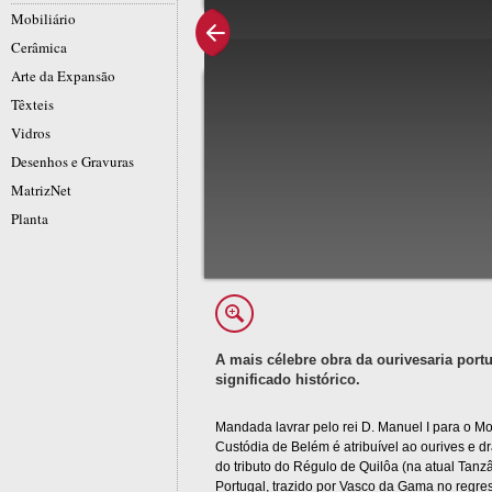
Mobiliário
Cerâmica
Arte da Expansão
Têxteis
Vidros
Desenhos e Gravuras
MatrizNet
Planta
A mais célebre obra da ourivesaria portu
significado histórico.
Mandada lavrar pelo rei D. Manuel I para o M
Custódia de Belém é atribuível ao ourives e d
do tributo do Régulo de Quilôa (na atual Tanz
Portugal, trazido por Vasco da Gama no regre