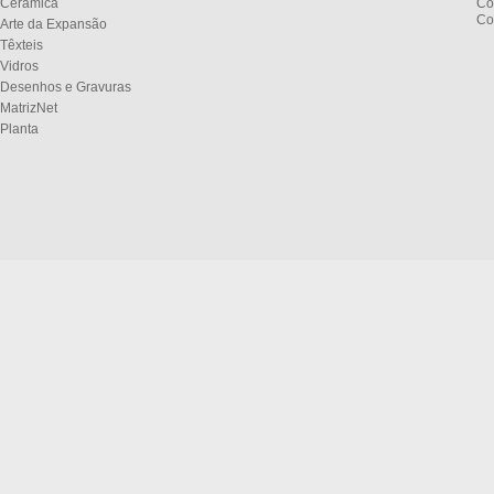
Cerâmica
Co
Co
Arte da Expansão
Têxteis
Vidros
Desenhos e Gravuras
MatrizNet
Planta